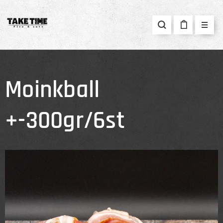
Moinkball
+-300gr/6st