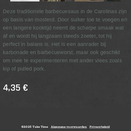
Deze traditionele barbecuesaus in de Carolinas zijn
op basis van mosterd. Door suiker toe te voegen en
een langere kooktijd neemt de scherpe smaak wat
af en wordt hij langzaam steeds zoeter, tot hij
perfect in balans is. Het is een aanrader bij
karbonade en barbecueworst, maar ook geschikt
om mee te experimenteren met ander vlees zoals
kip of pulled pork.
4,35
€
©202
Take Time
Algemene voorwaarden
Privacybeleid
6